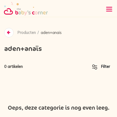
Producten
aden+anaïs
aden+anaïs
0 artikelen
Filter
Oeps, deze categorie is nog even leeg.