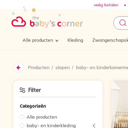
veilig betalen •
Alle producten
Kleding
Zwangerschapsk
Producten
slapen
baby- en kinderkamerm
Filter
Categorieën
Alle producten
baby- en kinderkleding