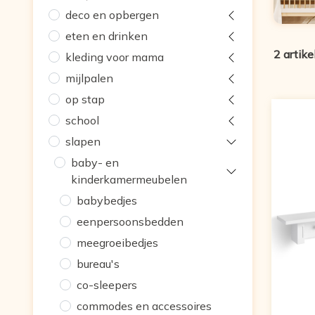
deco en opbergen
eten en drinken
2 artike
kleding voor mama
mijlpalen
op stap
school
slapen
baby- en
kinderkamermeubelen
babybedjes
eenpersoonsbedden
meegroeibedjes
bureau's
co-sleepers
commodes en accessoires